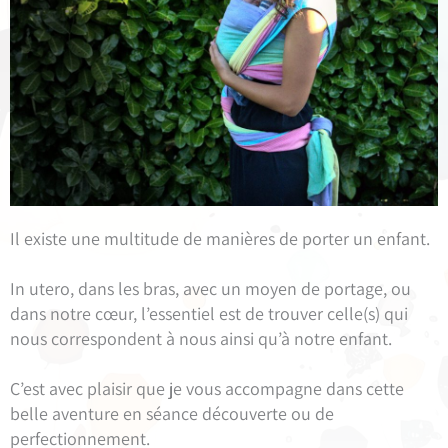
Il existe une multitude de manières de porter un enfant.
In utero, dans les bras, avec un moyen de portage, ou
dans notre cœur, l’essentiel est de trouver celle(s) qui
nous correspondent à nous ainsi qu’à notre enfant.
C’est avec plaisir que je vous accompagne dans cette
belle aventure en séance découverte ou de
perfectionnement.