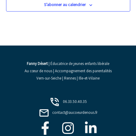
S’abonner au calendrier
Fanny Désert
| Éducatrice de jeunes enfants libérale
Au cœur de nous | Accompagnement des parentalités
Vern-sur-Seiche | Rennes | Ille-et-Vilaine
06.33.50.40.35
contact@aucoeurdenous.fr