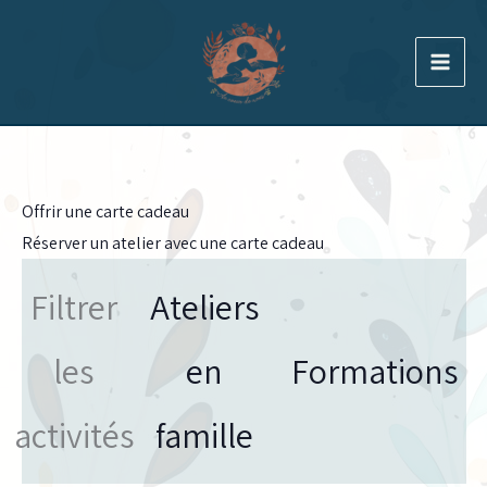
Aller
au
contenu
Offrir une carte cadeau
Réserver un atelier avec une carte cadeau
Filtrer
Ateliers
les
en
Formations
activités
famille