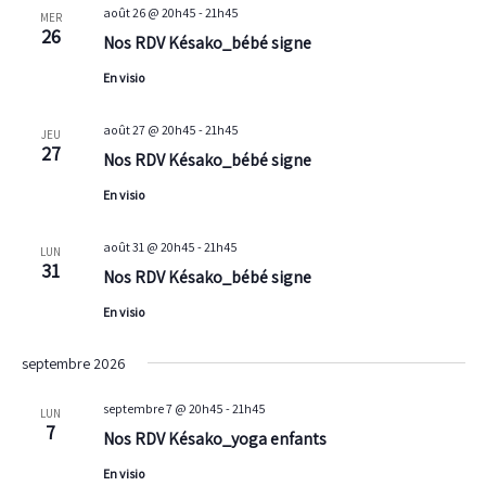
août 26 @ 20h45
-
21h45
MER
26
Nos RDV Késako_bébé signe
En visio
août 27 @ 20h45
-
21h45
JEU
27
Nos RDV Késako_bébé signe
En visio
août 31 @ 20h45
-
21h45
LUN
31
Nos RDV Késako_bébé signe
En visio
septembre 2026
septembre 7 @ 20h45
-
21h45
LUN
7
Nos RDV Késako_yoga enfants
En visio